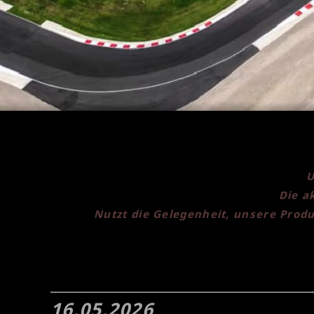
U
Die a
Nutzt die Gelegenheit, unsere Produ
16.05.2026