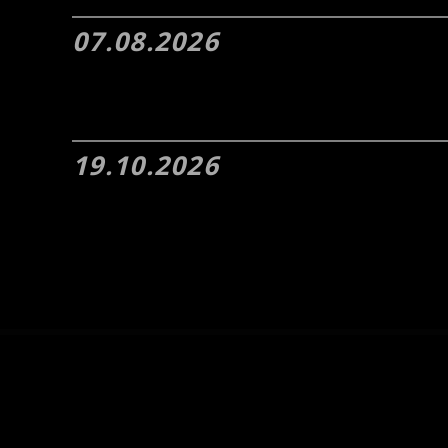
07.08.2026
19.10.2026
Services
Kont
Home
Carbon 