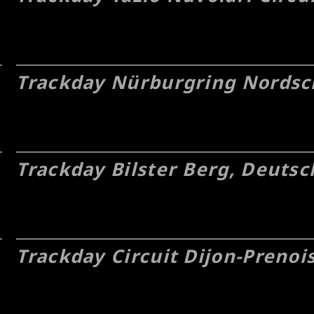
Trackday Nürburgring Nordsch
Trackday Bilster Berg, Deutsc
Trackday Circuit Dijon-Prenoi