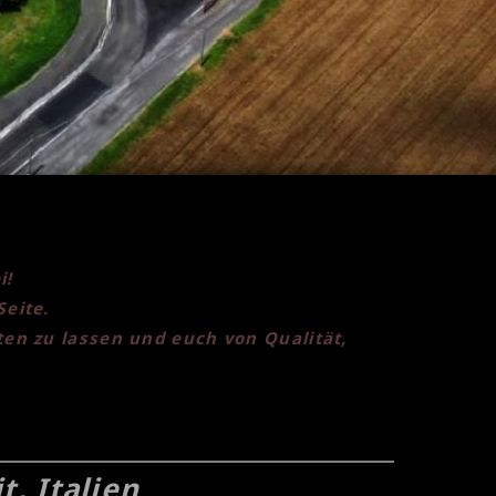
i!
Seite.
ten zu lassen und euch von Qualität,
t, Italien