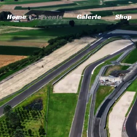
Home
Events
Galerie
Shop