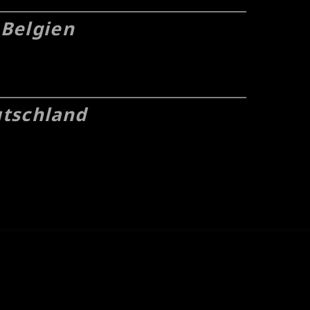
 Belgien
utschland