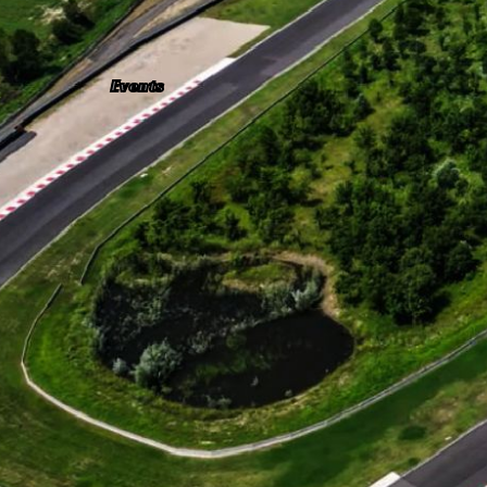
Events