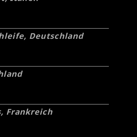
leife, Deutschland
hland
s, Frankreich