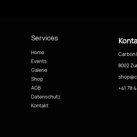
Services
Konta
Home
Carbon 
Events
8002 Zu
Galerie
shop@c
Shop
AGB
+41 78 4
Datenschutz
Kontakt