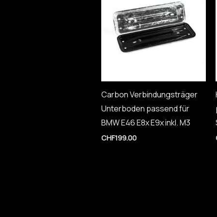
Carbon Verbindungsträger
Unterboden passend für
BMW E46 E8x E9x inkl. M3
CHF
199.00