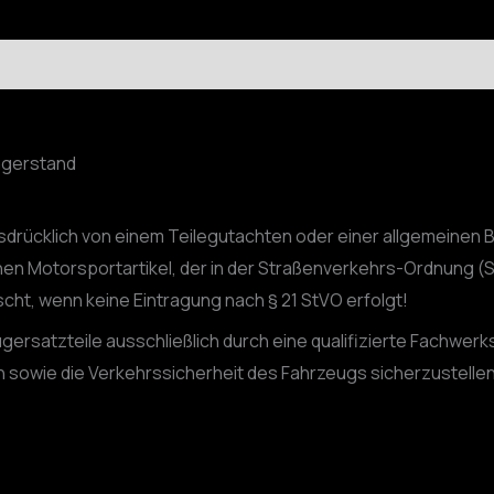
agerstand
usdrücklich von einem Teilegutachten oder einer allgemeinen 
nen Motorsportartikel, der in der Straßenverkehrs-Ordnung (S
scht, wenn keine Eintragung nach § 21 StVO erfolgt!
gersatzteile ausschließlich durch eine qualifizierte Fachwerk
sowie die Verkehrssicherheit des Fahrzeugs sicherzustellen