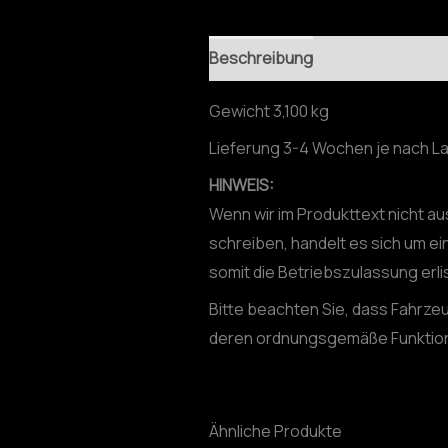
Beschreibung
Gewicht 3,100 kg
Lieferung 3-4 Wochen je nach L
HINWEIS:
Wenn wir im Produkttext nicht a
schreiben, handelt es sich um ei
somit die Betriebszulassung erli
Bitte beachten Sie, dass Fahrzeu
deren ordnungsgemäße Funktion 
Ähnliche Produkte