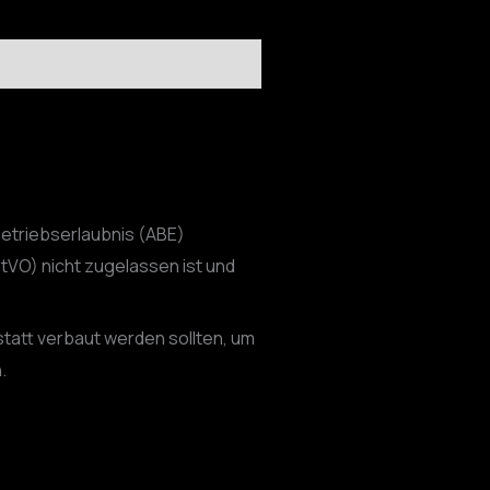
Betriebserlaubnis (ABE)
tVO) nicht zugelassen ist und
statt verbaut werden sollten, um
.